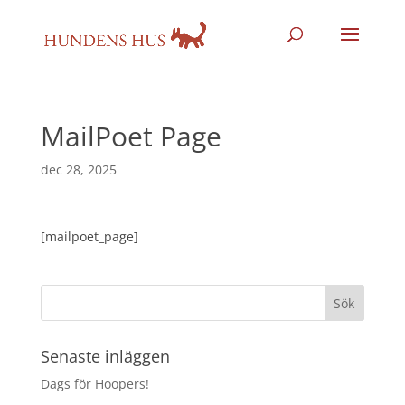
MailPoet Page
dec 28, 2025
[mailpoet_page]
Senaste inläggen
Dags för Hoopers!