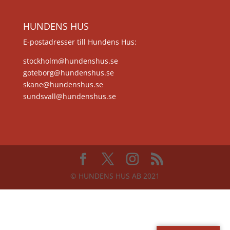
HUNDENS HUS
E-postadresser till Hundens Hus:
stockholm@hundenshus.se
goteborg@hundenshus.se
skane@hundenshus.se
sundsvall@hundenshus.se
© HUNDENS HUS AB 2021