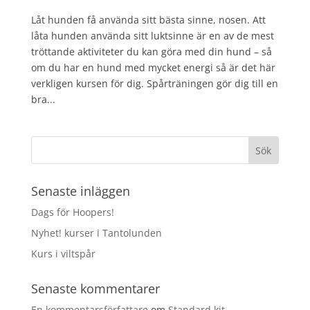
Låt hunden få använda sitt bästa sinne, nosen. Att
låta hunden använda sitt luktsinne är en av de mest
tröttande aktiviteter du kan göra med din hund – så
om du har en hund med mycket energi så är det här
verkligen kursen för dig. Spårträningen gör dig till en
bra...
Senaste inläggen
Dags för Hoopers!
Nyhet! kurser i Tantolunden
Kurs i viltspår
Senaste kommentarer
En kommentarsförfattare
om
Standard kit