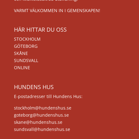
VARMT VÄLKOMMEN IN I GEMENSKAPEN!
HÄR HITTAR DU OSS
STOCKHOLM
GÖTEBORG
SKÅNE
SUNDSVALL
ONLINE
HUNDENS HUS
E-postadresser till Hundens Hus:
stockholm@hundenshus.se
goteborg@hundenshus.se
skane@hundenshus.se
sundsvall@hundenshus.se